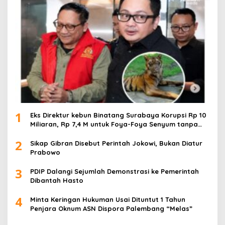
1
Eks Direktur kebun Binatang Surabaya Korupsi Rp 10
Miliaran, Rp 7,4 M untuk Foya-Foya Senyum tanpa
Rasa Bersalah
2
Sikap Gibran Disebut Perintah Jokowi, Bukan Diatur
Prabowo
3
PDIP Dalangi Sejumlah Demonstrasi ke Pemerintah
Dibantah Hasto
4
Minta Keringan Hukuman Usai Dituntut 1 Tahun
Penjara Oknum ASN Dispora Palembang “Melas”