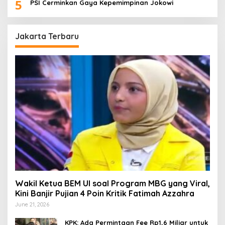
5
PSI Cerminkan Gaya Kepemimpinan Jokowi
Jakarta Terbaru
Wakil Ketua BEM UI soal Program MBG yang Viral,
Kini Banjir Pujian 4 Poin Kritik Fatimah Azzahra
June 21, 2026
KPK: Ada Permintaan Fee Rp1,6 Miliar untuk