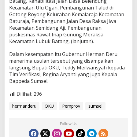
Batang, Rehabilitasi Jalan Desa Belendung
Kecamatan Ulu Ogan, Pembangunan Talud di
Gotong Royong Kelurahan Kemalaraja Kecamatan
Baturaja, Pembangunan Jalan Desa Raksa Jiwa
Kecamatan Semidang Aji, Pembangunan
puskesmas Rawat Inap Gunung Meraksa
Kecamatan Lubuk Batang, (lanjutan).
Dalam kesempatan itu Gubernur Herman Deru
menerima usulan tersebut yang disampaikan
langsung Bupati OKU, Teddy Meilwansyah kepada
Tim Verifikasi, Regina Aryanti yang juga Kepala
Bappeda Sumsel.
Dilihat:
296
hermanderu
OKU
Pemprov
sumsel
Follow Us