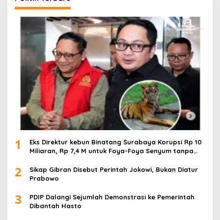
1
Eks Direktur kebun Binatang Surabaya Korupsi Rp 10
Miliaran, Rp 7,4 M untuk Foya-Foya Senyum tanpa
Rasa Bersalah
2
Sikap Gibran Disebut Perintah Jokowi, Bukan Diatur
Prabowo
3
PDIP Dalangi Sejumlah Demonstrasi ke Pemerintah
Dibantah Hasto