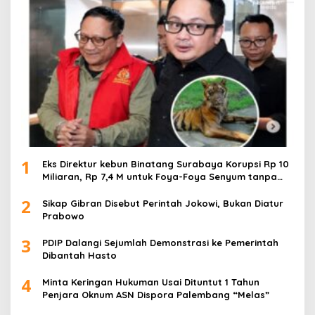
1
Eks Direktur kebun Binatang Surabaya Korupsi Rp 10
Miliaran, Rp 7,4 M untuk Foya-Foya Senyum tanpa
Rasa Bersalah
2
Sikap Gibran Disebut Perintah Jokowi, Bukan Diatur
Prabowo
3
PDIP Dalangi Sejumlah Demonstrasi ke Pemerintah
Dibantah Hasto
4
Minta Keringan Hukuman Usai Dituntut 1 Tahun
Penjara Oknum ASN Dispora Palembang “Melas”