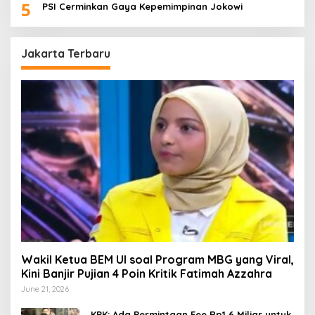
5
PSI Cerminkan Gaya Kepemimpinan Jokowi
Jakarta Terbaru
Wakil Ketua BEM UI soal Program MBG yang Viral,
Kini Banjir Pujian 4 Poin Kritik Fatimah Azzahra
June 21, 2026
KPK: Ada Permintaan Fee Rp1,6 Miliar untuk