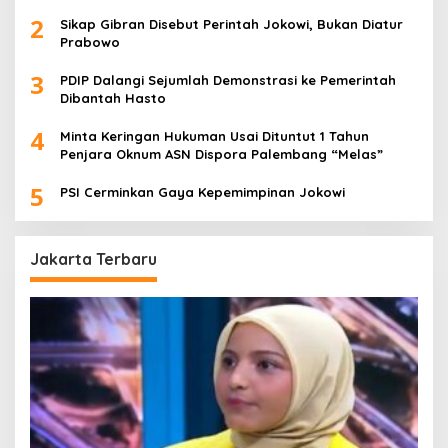
Rasa Bersalah
2
Sikap Gibran Disebut Perintah Jokowi, Bukan Diatur
Prabowo
3
PDIP Dalangi Sejumlah Demonstrasi ke Pemerintah
Dibantah Hasto
4
Minta Keringan Hukuman Usai Dituntut 1 Tahun
Penjara Oknum ASN Dispora Palembang “Melas”
5
PSI Cerminkan Gaya Kepemimpinan Jokowi
Jakarta Terbaru