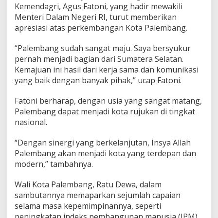
n
Kemendagri, Agus Fatoni, yang hadir mewakili
a
Menteri Dalam Negeri RI, turut memberikan
l
apresiasi atas perkembangan Kota Palembang.
“Palembang sudah sangat maju. Saya bersyukur
pernah menjadi bagian dari Sumatera Selatan.
Kemajuan ini hasil dari kerja sama dan komunikasi
yang baik dengan banyak pihak,” ucap Fatoni.
Fatoni berharap, dengan usia yang sangat matang,
Palembang dapat menjadi kota rujukan di tingkat
nasional.
“Dengan sinergi yang berkelanjutan, Insya Allah
Palembang akan menjadi kota yang terdepan dan
modern,” tambahnya.
Wali Kota Palembang, Ratu Dewa, dalam
sambutannya memaparkan sejumlah capaian
selama masa kepemimpinannya, seperti
peningkatan indeks pembangunan manusia (IPM),