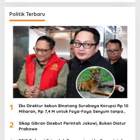
Politik Terbaru
1
Eks Direktur kebun Binatang Surabaya Korupsi Rp 10
Miliaran, Rp 7,4 M untuk Foya-Foya Senyum tanpa
Rasa Bersalah
2
Sikap Gibran Disebut Perintah Jokowi, Bukan Diatur
Prabowo