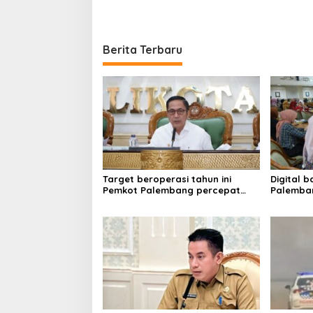
Berita Terbaru
Target beroperasi tahun ini
Digital 
Pemkot Palembang percepat
Palemban
pembangunan proyek PSEL
literasi