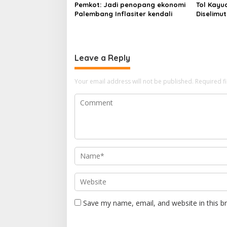
Pemkot: Jadi penopang ekonomi
Tol Kayu
Palembang Inflasiter kendali
Diselimut
Leave a Reply
Your email address will not be published.
Required f
Save my name, email, and website in this b