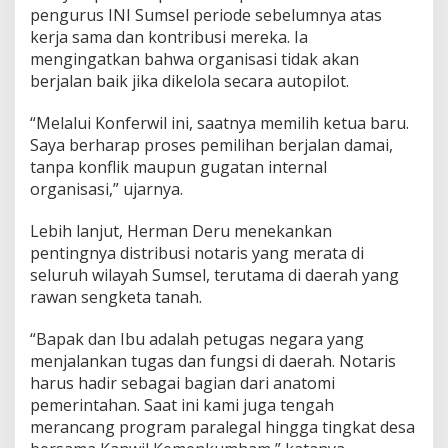
P
pengurus INI Sumsel periode sebelumnya atas
u
kerja sama dan kontribusi mereka. Ia
t
mengingatkan bahwa organisasi tidak akan
i
berjalan baik jika dikelola secara autopilot.
h
“Melalui Konferwil ini, saatnya memilih ketua baru.
Saya berharap proses pemilihan berjalan damai,
tanpa konflik maupun gugatan internal
organisasi,” ujarnya.
Lebih lanjut, Herman Deru menekankan
pentingnya distribusi notaris yang merata di
seluruh wilayah Sumsel, terutama di daerah yang
rawan sengketa tanah.
“Bapak dan Ibu adalah petugas negara yang
menjalankan tugas dan fungsi di daerah. Notaris
harus hadir sebagai bagian dari anatomi
pemerintahan. Saat ini kami juga tengah
merancang program paralegal hingga tingkat desa