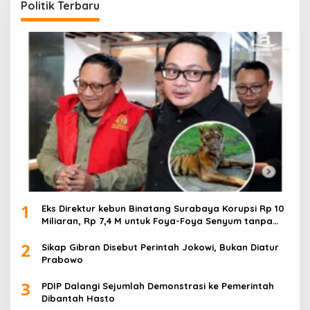
Politik Terbaru
1
Eks Direktur kebun Binatang Surabaya Korupsi Rp 10
Miliaran, Rp 7,4 M untuk Foya-Foya Senyum tanpa
Rasa Bersalah
2
Sikap Gibran Disebut Perintah Jokowi, Bukan Diatur
Prabowo
3
PDIP Dalangi Sejumlah Demonstrasi ke Pemerintah
Dibantah Hasto