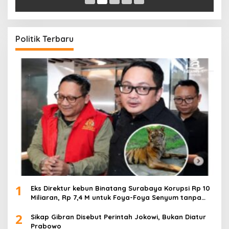
Politik Terbaru
1
Eks Direktur kebun Binatang Surabaya Korupsi Rp 10
Miliaran, Rp 7,4 M untuk Foya-Foya Senyum tanpa
Rasa Bersalah
2
Sikap Gibran Disebut Perintah Jokowi, Bukan Diatur
Prabowo