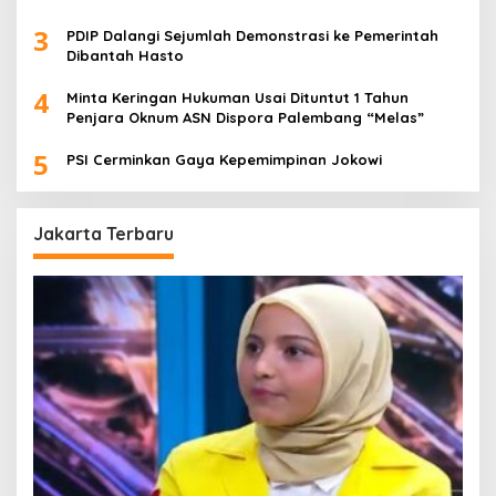
3
PDIP Dalangi Sejumlah Demonstrasi ke Pemerintah
Dibantah Hasto
4
Minta Keringan Hukuman Usai Dituntut 1 Tahun
Penjara Oknum ASN Dispora Palembang “Melas”
5
PSI Cerminkan Gaya Kepemimpinan Jokowi
Jakarta Terbaru