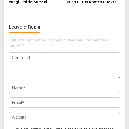
Pungli Polda Sumsel
Pusri Putus Kontrak Dokter
Bangun Gedung BPKB
Tamara
Modern
Leave a Reply
Your email address will not be published.
Required fields are
marked
*