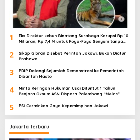
1
Eks Direktur kebun Binatang Surabaya Korupsi Rp 10
Miliaran, Rp 7,4 M untuk Foya-Foya Senyum tanpa
Rasa Bersalah
2
Sikap Gibran Disebut Perintah Jokowi, Bukan Diatur
Prabowo
3
PDIP Dalangi Sejumlah Demonstrasi ke Pemerintah
Dibantah Hasto
4
Minta Keringan Hukuman Usai Dituntut 1 Tahun
Penjara Oknum ASN Dispora Palembang “Melas”
5
PSI Cerminkan Gaya Kepemimpinan Jokowi
Jakarta Terbaru