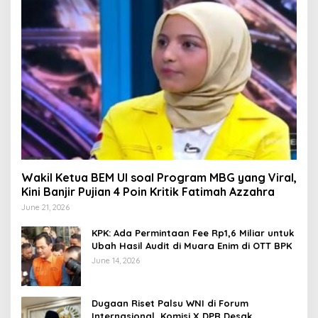
Wakil Ketua BEM UI soal Program MBG yang Viral,
Kini Banjir Pujian 4 Poin Kritik Fatimah Azzahra
June 21, 2026
KPK: Ada Permintaan Fee Rp1,6 Miliar untuk
Ubah Hasil Audit di Muara Enim di OTT BPK
June 14, 2026
Dugaan Riset Palsu WNI di Forum
Internasional, Komisi X DPR Desak