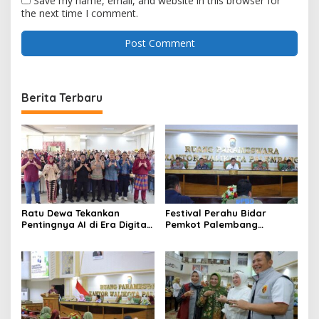
Save my name, email, and website in this browser for
the next time I comment.
Berita Terbaru
Ratu Dewa Tekankan
Festival Perahu Bidar
Pentingnya AI di Era Digital,
Pemkot Palembang
Dorong UMKM Naik Kelas
matangkan persiapan