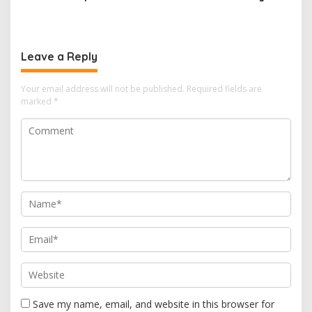
Bendera Gratis Ke Warga,
Semarakkan HUT RI ke 81
Leave a Reply
Your email address will not be published.
Required fields are
marked
*
Save my name, email, and website in this browser for