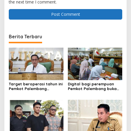
the next time I comment.
Berita Terbaru
Target beroperasi tahun ini
Digital bagi perempuan
Pemkot Palembang
Pemkot Palembang buka
percepat pembangunan
pelatihan literasi
proyek PSEL