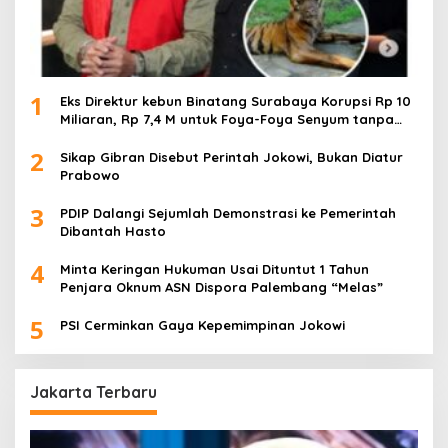
1
Eks Direktur kebun Binatang Surabaya Korupsi Rp 10
Miliaran, Rp 7,4 M untuk Foya-Foya Senyum tanpa
Rasa Bersalah
2
Sikap Gibran Disebut Perintah Jokowi, Bukan Diatur
Prabowo
3
PDIP Dalangi Sejumlah Demonstrasi ke Pemerintah
Dibantah Hasto
4
Minta Keringan Hukuman Usai Dituntut 1 Tahun
Penjara Oknum ASN Dispora Palembang “Melas”
5
PSI Cerminkan Gaya Kepemimpinan Jokowi
Jakarta Terbaru