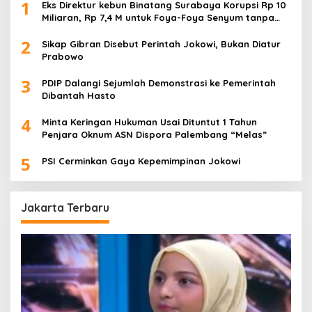
1
Eks Direktur kebun Binatang Surabaya Korupsi Rp 10
Miliaran, Rp 7,4 M untuk Foya-Foya Senyum tanpa
Rasa Bersalah
2
Sikap Gibran Disebut Perintah Jokowi, Bukan Diatur
Prabowo
3
PDIP Dalangi Sejumlah Demonstrasi ke Pemerintah
Dibantah Hasto
4
Minta Keringan Hukuman Usai Dituntut 1 Tahun
Penjara Oknum ASN Dispora Palembang “Melas”
5
PSI Cerminkan Gaya Kepemimpinan Jokowi
Jakarta Terbaru