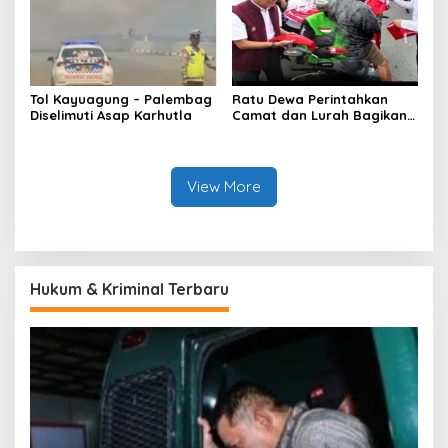
Tol Kayuagung – Palembag
Ratu Dewa Perintahkan
Diselimuti Asap Karhutla
Camat dan Lurah Bagikan
Bendera Gratis Ke Warga,
Semarakkan HUT RI ke 81
View More
Hukum & Kriminal Terbaru