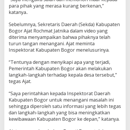
V
para pihak yang merasa kurang berkenan,”
i
katanya..
r
a
l
Sebelumnya, Sekretaris Daerah (Sekda) Kabupaten
Bogor Ajat Rochmat Jatnika dalam video yang
diterima menyampaikan bahwa pihaknya telah
turun tangan menangani. Ajat meminta
Inspektorat Kabupaten Bogor menelusurinya.
“Tentunya dengan menyikapi apa yang terjadi,
Pemerintah Kabupaten Bogor akan melakukan
langkah-langkah terhadap kepala desa tersebut,”
tegas Ajat.
“Saya perintahkan kepada Inspektorat Daerah
Kabupaten Bogor untuk menangani masalah ini
sehingga diperoleh satu informasi yang lebih tegas
dan langkah-langkah yang bisa meningkatkan
kewibawaan Kabupaten Bogor ke depan,” katanya.