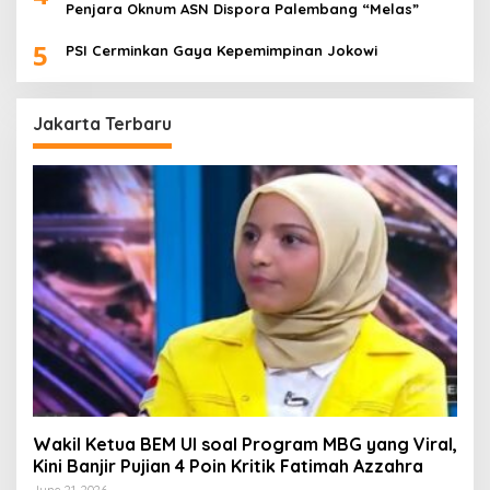
Penjara Oknum ASN Dispora Palembang “Melas”
5
PSI Cerminkan Gaya Kepemimpinan Jokowi
Jakarta Terbaru
Wakil Ketua BEM UI soal Program MBG yang Viral,
Kini Banjir Pujian 4 Poin Kritik Fatimah Azzahra
June 21, 2026