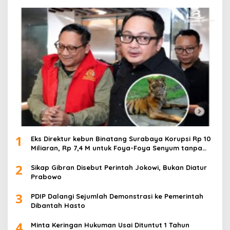
1
Eks Direktur kebun Binatang Surabaya Korupsi Rp 10
Miliaran, Rp 7,4 M untuk Foya-Foya Senyum tanpa
Rasa Bersalah
2
Sikap Gibran Disebut Perintah Jokowi, Bukan Diatur
Prabowo
3
PDIP Dalangi Sejumlah Demonstrasi ke Pemerintah
Dibantah Hasto
4
Minta Keringan Hukuman Usai Dituntut 1 Tahun