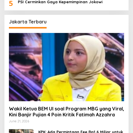
5
PSI Cerminkan Gaya Kepemimpinan Jokowi
Jakarta Terbaru
Wakil Ketua BEM UI soal Program MBG yang Viral,
Kini Banjir Pujian 4 Poin Kritik Fatimah Azzahra
June 21, 2026
KPK: Ada Permintaan Fee Rp1,6 Miliar untuk