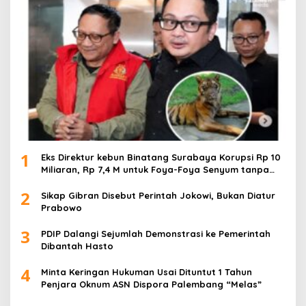
1
Eks Direktur kebun Binatang Surabaya Korupsi Rp 10
Miliaran, Rp 7,4 M untuk Foya-Foya Senyum tanpa
Rasa Bersalah
2
Sikap Gibran Disebut Perintah Jokowi, Bukan Diatur
Prabowo
3
PDIP Dalangi Sejumlah Demonstrasi ke Pemerintah
Dibantah Hasto
4
Minta Keringan Hukuman Usai Dituntut 1 Tahun
Penjara Oknum ASN Dispora Palembang “Melas”