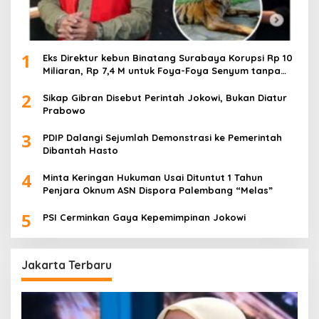
1
Eks Direktur kebun Binatang Surabaya Korupsi Rp 10
Miliaran, Rp 7,4 M untuk Foya-Foya Senyum tanpa
Rasa Bersalah
2
Sikap Gibran Disebut Perintah Jokowi, Bukan Diatur
Prabowo
3
PDIP Dalangi Sejumlah Demonstrasi ke Pemerintah
Dibantah Hasto
4
Minta Keringan Hukuman Usai Dituntut 1 Tahun
Penjara Oknum ASN Dispora Palembang “Melas”
5
PSI Cerminkan Gaya Kepemimpinan Jokowi
Jakarta Terbaru