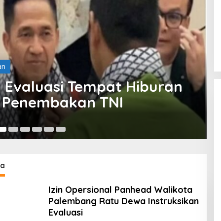
an
 Evaluasi Tempat Hiburan
 Penembakan TNI
ta
Izin Opersional Panhead Walikota
Palembang Ratu Dewa Instruksikan
Evaluasi