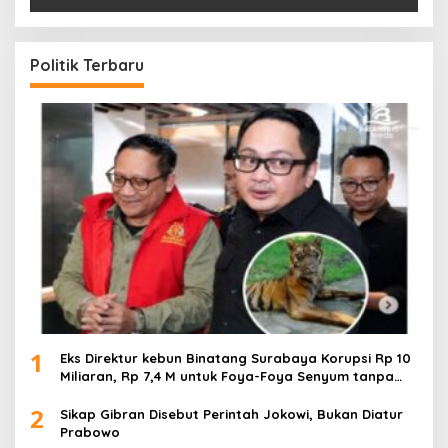
Politik Terbaru
1
Eks Direktur kebun Binatang Surabaya Korupsi Rp 10
Miliaran, Rp 7,4 M untuk Foya-Foya Senyum tanpa
Rasa Bersalah
2
Sikap Gibran Disebut Perintah Jokowi, Bukan Diatur
Prabowo