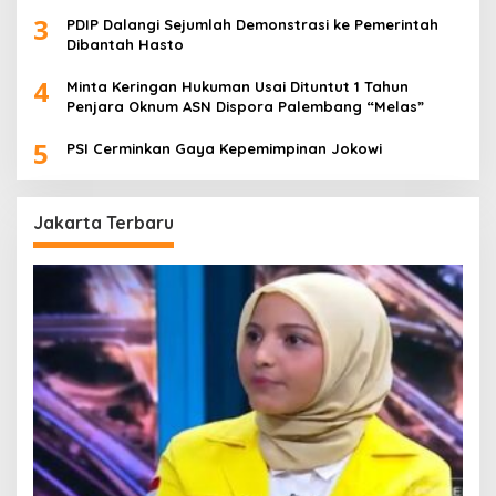
3
PDIP Dalangi Sejumlah Demonstrasi ke Pemerintah
Dibantah Hasto
4
Minta Keringan Hukuman Usai Dituntut 1 Tahun
Penjara Oknum ASN Dispora Palembang “Melas”
5
PSI Cerminkan Gaya Kepemimpinan Jokowi
Jakarta Terbaru