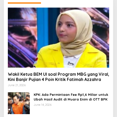
Wakil Ketua BEM UI soal Program MBG yang Viral,
Kini Banjir Pujian 4 Poin Kritik Fatimah Azzahra
June 21, 2026
KPK: Ada Permintaan Fee Rp1,6 Miliar untuk
Ubah Hasil Audit di Muara Enim di OTT BPK
June 14, 2026