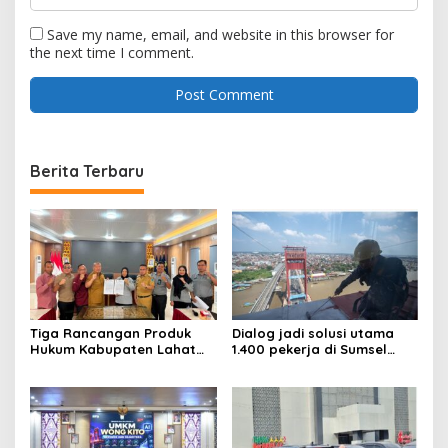
Save my name, email, and website in this browser for
the next time I comment.
Berita Terbaru
Tiga Rancangan Produk
Dialog jadi solusi utama
Hukum Kabupaten Lahat
1.400 pekerja di Sumsel
Kanwil Kemenkum Sumsel
kena PHK hingga Juni 2026
Harmonisasi