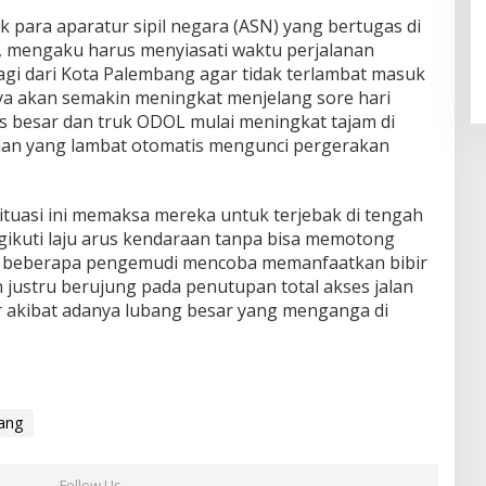
 para aparatur sipil negara (ASN) yang bertugas di
 mengaku harus menyiasati waktu perjalanan
agi dari Kota Palembang agar tidak terlambat masuk
ya akan semakin meningkat menjelang sore hari
as besar dan truk ODOL mulai meningkat tajam di
araan yang lambat otomatis mengunci pergerakan
ituasi ini memaksa mereka untuk terjebak di tengah
gikuti laju arus kendaraan tanpa bisa memotong
ika beberapa pengemudi mencoba memanfaatkan bibir
 justru berujung pada penutupan total akses jalan
 akibat adanya lubang besar yang menganga di
ang
Follow Us