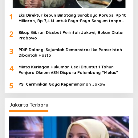
1
Eks Direktur kebun Binatang Surabaya Korupsi Rp 10
Miliaran, Rp 7,4 M untuk Foya-Foya Senyum tanpa
Rasa Bersalah
2
Sikap Gibran Disebut Perintah Jokowi, Bukan Diatur
Prabowo
3
PDIP Dalangi Sejumlah Demonstrasi ke Pemerintah
Dibantah Hasto
4
Minta Keringan Hukuman Usai Dituntut 1 Tahun
Penjara Oknum ASN Dispora Palembang “Melas”
5
PSI Cerminkan Gaya Kepemimpinan Jokowi
Jakarta Terbaru