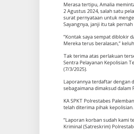
Merasa tertipu, Amalia memin
2 Agustus 2024, salah satu pe
surat pernyataan untuk menge
Sayangnya, janji itu tak pernah 
“Kontak saya sempat diblokir 
Mereka terus beralasan,” keluh
Tak terima atas perlakuan ters
Sentra Pelayanan Kepolisian T
(7/3/2025).
Laporannya terdaftar dengan 
sebagaimana dimaksud dalam P
KA SPKT Polrestabes Palemban
telah diterima pihak kepolisian.
“Laporan korban sudah kami te
Kriminal (Satreskrim) Polrestab