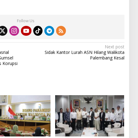
Follow Us
Next post
srial
Sidak Kantor Lurah ASN Hilang Walikota
Sumsel
Palembang Kesal
s Korupsi