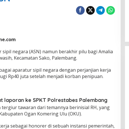
ine.com
r sipil negara (ASN) namun berakhir pilu bagi Amalia
drawasih, Kecamatan Sako, Palembang.
gai aparatur sipil negara dengan perjanjian kerja
gi Rp40 juta setelah menjadi korban penipuan.
uat laporan ke SPKT Polrestabes Palembang
 tergiur tawaran dari temannya berinisial RH, yang
Kabupaten Ogan Komering Ulu (OKU).
erja sebagai honorer di sebuah instansi pemerintah,