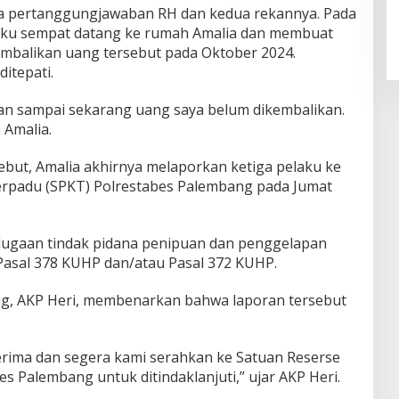
ta pertanggungjawaban RH dan kedua rekannya. Pada
laku sempat datang ke rumah Amalia dan membuat
mbalikan uang tersebut pada Oktober 2024.
ditepati.
dan sampai sekarang uang saya belum dikembalikan.
 Amalia.
ebut, Amalia akhirnya melaporkan ketiga pelaku ke
erpadu (SPKT) Polrestabes Palembang pada Jumat
dugaan tindak pidana penipuan dan penggelapan
asal 378 KUHP dan/atau Pasal 372 KUHP.
g, AKP Heri, membenarkan bahwa laporan tersebut
rima dan segera kami serahkan ke Satuan Reserse
es Palembang untuk ditindaklanjuti,” ujar AKP Heri.