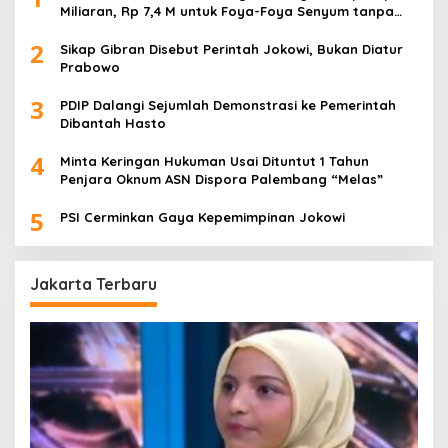
Miliaran, Rp 7,4 M untuk Foya-Foya Senyum tanpa
Rasa Bersalah
2
Sikap Gibran Disebut Perintah Jokowi, Bukan Diatur
Prabowo
3
PDIP Dalangi Sejumlah Demonstrasi ke Pemerintah
Dibantah Hasto
4
Minta Keringan Hukuman Usai Dituntut 1 Tahun
Penjara Oknum ASN Dispora Palembang “Melas”
5
PSI Cerminkan Gaya Kepemimpinan Jokowi
Jakarta Terbaru