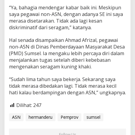
“Ya, bahagia mendengar kabar baik ini. Meskipun
saya pegawai non-ASN, dengan adanya SE ini saya
merasa disetarakan. Tidak ada lagi kesan
diskriminatif dari seragam,” katanya.
Hal senada disampaikan Ahmad Afrizal, pegawai
non-ASN di Dinas Pemberdayaan Masyarakat Desa
(PMD) Sumsel. Ia mengaku lebih percaya diri dalam
menjalankan tugas setelah diberi kebebasan
mengenakan seragam kuning khaki.
“Sudah lima tahun saya bekerja. Sekarang saya
tidak merasa dibedakan lagi. Tidak merasa kecil
hati kalau berdampingan dengan ASN,” ungkapnya.
Dilihat:
247
ASN
hermanderu
Pemprov
sumsel
Follow Us