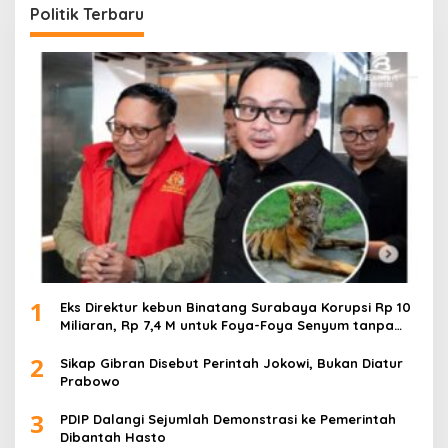
Politik Terbaru
1
Eks Direktur kebun Binatang Surabaya Korupsi Rp 10
Miliaran, Rp 7,4 M untuk Foya-Foya Senyum tanpa
Rasa Bersalah
2
Sikap Gibran Disebut Perintah Jokowi, Bukan Diatur
Prabowo
3
PDIP Dalangi Sejumlah Demonstrasi ke Pemerintah
Dibantah Hasto