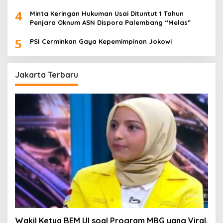
4
Minta Keringan Hukuman Usai Dituntut 1 Tahun
Penjara Oknum ASN Dispora Palembang “Melas”
5
PSI Cerminkan Gaya Kepemimpinan Jokowi
Jakarta Terbaru
Wakil Ketua BEM UI soal Program MBG yang Viral,