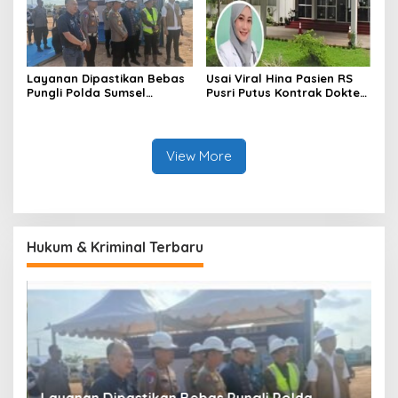
Layanan Dipastikan Bebas
Usai Viral Hina Pasien RS
Pungli Polda Sumsel
Pusri Putus Kontrak Dokter
Bangun Gedung BPKB
Tamara
Modern
View More
Hukum & Kriminal Terbaru