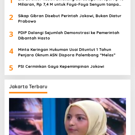
1
Miliaran, Rp 7,4 M untuk Foya-Foya Senyum tanpa
Rasa Bersalah
2
Sikap Gibran Disebut Perintah Jokowi, Bukan Diatur
Prabowo
3
PDIP Dalangi Sejumlah Demonstrasi ke Pemerintah
Dibantah Hasto
4
Minta Keringan Hukuman Usai Dituntut 1 Tahun
Penjara Oknum ASN Dispora Palembang “Melas”
5
PSI Cerminkan Gaya Kepemimpinan Jokowi
Jakarta Terbaru