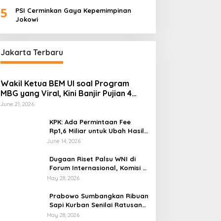
Palembang “Melas”
5
PSI Cerminkan Gaya Kepemimpinan
Jokowi
Jakarta Terbaru
Wakil Ketua BEM UI soal Program
MBG yang Viral, Kini Banjir Pujian 4
Poin Kritik Fatimah Azzahra
June 21, 2026
KPK: Ada Permintaan Fee
Rp1,6 Miliar untuk Ubah Hasil
Audit di Muara Enim di OTT
June 14, 2026
BPK
Dugaan Riset Palsu WNI di
Forum Internasional, Komisi X
DPR Desak Investigasi dan
May 28, 2026
Penegakan Sanksi Etik
Prabowo Sumbangkan Ribuan
Sapi Kurban Senilai Ratusan
Miliar Rupiah, Begini
May 28, 2026