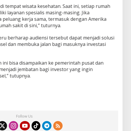
di tempat wisata kesehatan. Saat ini, setiap rumah
iki layanan spesialis masing-masing. Jika
peluang kerja sama, termasuk dengan Amerika
ah sakit di sini,” tuturnya.
ru berharap audiensi tersebut dapat menjadi solusi
msel dan membuka jalan bagi masuknya investasi
 ini bisa disampaikan ke pemerintah pusat dan
 menjadi jembatan bagi investor yang ingin
l,” tutupnya.
Follow Us