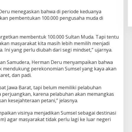
Deru menegaskan bahwa di periode keduanya
tkan pembentukan 100.000 pengusaha muda di
nargetkan membentuk 100.000 Sultan Muda. Tapi tentu
akan masyarakat kita masih lebih memilih menjadi
 Ini yang perlu diubah dari segi mindset,” ujarnya.
han Samudera, Herman Deru menyampaikan bahwa
uk mendukung perekonomian Sumsel yang kaya akan
aret, dan padi.
lipat Jawa Barat, tapi belum memiliki pelabuhan
ya perjuangkan, karena pelabuhan akan memangkas
an kesejahteraan petani,” jelasnya.
paikan visinya menjadikan Sumsel sebagai destinasi
m) agar masyarakat tidak perlu lagi ke luar negeri