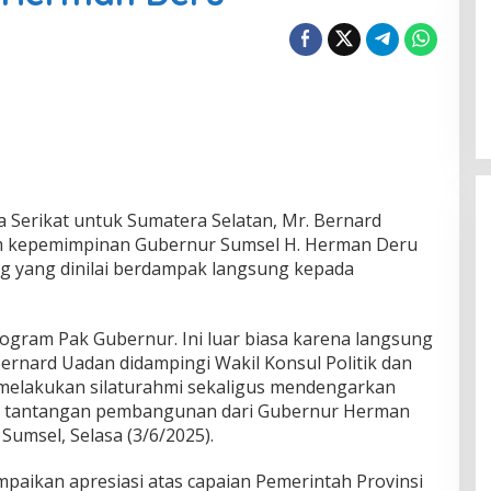
Serikat untuk Sumatera Selatan, Mr. Bernard
m kepemimpinan Gubernur Sumsel H. Herman Deru
ng yang dinilai berdampak langsung kepada
ogram Pak Gubernur. Ini luar biasa karena langsung
ernard Uadan didampingi Wakil Konsul Politik dan
 melakukan silaturahmi sekaligus mendengarkan
an tantangan pembangunan dari Gubernur Herman
umsel, Selasa (3/6/2025).
mpaikan apresiasi atas capaian Pemerintah Provinsi