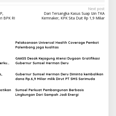
Next post
P,
Dari Tersangka Kasus Suap Izin TKA
ri BPK RI
Kemnaker, KPK Sita Duit Rp 1,9 Miliar
Pelaksanaan Universal Health Coverage Pemkot
Palembang jaga kualitas
GAASS Desak Kejagung Atensi Dugaan Gratifikasi
erkuat
Gubernur Sumsel Herman Deru
s,
Gubernur Sumsel Herman Deru Diminta kembalikan
dana Rp.6,9 Miliar milik Dirut PT SMS Sarimuda
stikan
Sumsel Perkuat Pembangunan Berbasis
Lingkungan Dari Sampah Jadi Energi