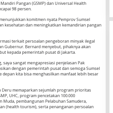
 Mandiri Pangan (GSMP) dan Universal Health
capai 98 persen.
t menunjukkan komitmen nyata Pemprov Sumsel
an kesehatan dan meningkatkan kemandirian pangan
ormasi terkait persoalan pengeboran minyak ilegal
aikan Gubernur. Bernard menyebut, pihaknya akan
ut kepada pemerintah pusat di Jakarta.
ling, saya sangat mengapresiasi penjelasan Pak
sikan dengan pemerintah pusat dan semoga Sumsel
e depan kita bisa menghasilkan manfaat lebih besar
 Deru memaparkan sejumlah program prioritas
GSMP, UHC, program pencetakan 100.000
an Muda, pembangunan Pelabuhan Samudera,
n (health tourism), serta penanganan persoalan