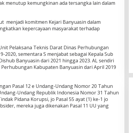
dak menutup kemungkinan ada tersangka lain dalam
ut menjadi komitmen Kejari Banyuasin dalam
ingkatkan kepercayaan masyarakat terhadap
nit Pelaksana Teknis Darat Dinas Perhubungan
9-2020, sementara S menjabat sebagai Kepala Sub
ishub Banyuasin dari 2021 hingga 2023. AL sendiri
 Perhubungan Kabupaten Banyuasin dari April 2019
 dengan Pasal 12 e Undang-Undang Nomor 20 Tahun
 Undang-Undang Republik Indonesia Nomor 31 Tahun
dak Pidana Korupsi, jo Pasal 55 ayat (1) ke-1 jo
ubsider, mereka juga dikenakan Pasal 11 UU yang