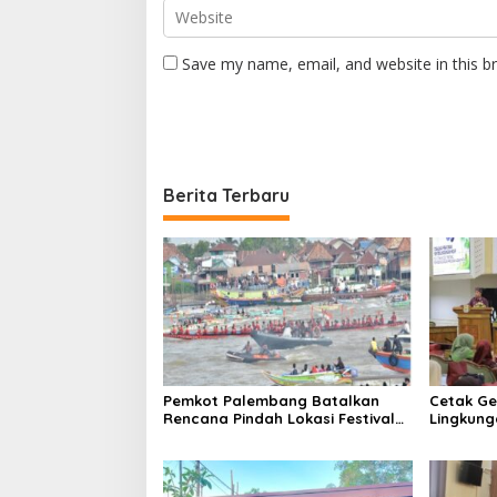
Save my name, email, and website in this b
Berita Terbaru
Pemkot Palembang Batalkan
Cetak Ge
Rencana Pindah Lokasi Festival
Lingkung
Bidar Dipastikan Tetap di Sungai
Sekolah
Musi
Perkuat 