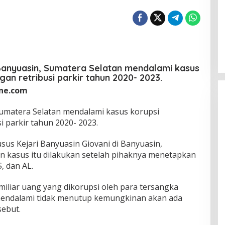
anyuasin, Sumatera Selatan mendalami kasus
an retribusi parkir tahun 2020- 2023.
ine.com
umatera Selatan mendalami kasus korupsi
 parkir tahun 2020- 2023.
sus Kejari Banyuasin Giovani di Banyuasin,
kasus itu dilakukan setelah pihaknya menetapkan
, dan AL.
miliar uang yang dikorupsi oleh para tersangka
mendalami tidak menutup kemungkinan akan ada
sebut.