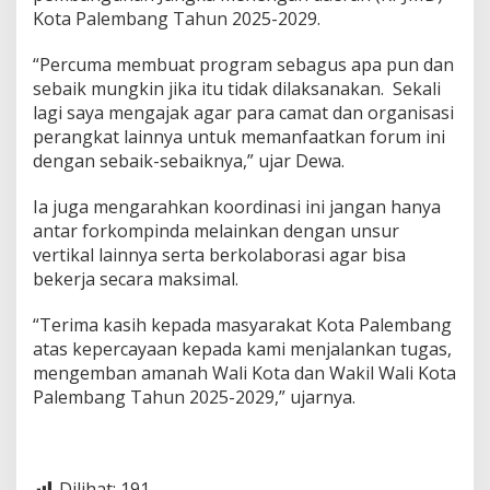
b
Kota Palembang Tahun 2025-2029.
a
n
“Percuma membuat program sebagus apa pun dan
g
sebaik mungkin jika itu tidak dilaksanakan. Sekali
lagi saya mengajak agar para camat dan organisasi
perangkat lainnya untuk memanfaatkan forum ini
dengan sebaik-sebaiknya,” ujar Dewa.
Ia juga mengarahkan koordinasi ini jangan hanya
antar forkompinda melainkan dengan unsur
vertikal lainnya serta berkolaborasi agar bisa
bekerja secara maksimal.
“Terima kasih kepada masyarakat Kota Palembang
atas kepercayaan kepada kami menjalankan tugas,
mengemban amanah Wali Kota dan Wakil Wali Kota
Palembang Tahun 2025-2029,” ujarnya.
Dilihat:
191