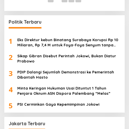
Politik Terbaru
1
Eks Direktur kebun Binatang Surabaya Korupsi Rp 10
Miliaran, Rp 7,4 M untuk Foya-Foya Senyum tanpa
Rasa Bersalah
2
Sikap Gibran Disebut Perintah Jokowi, Bukan Diatur
Prabowo
3
PDIP Dalangi Sejumlah Demonstrasi ke Pemerintah
Dibantah Hasto
4
Minta Keringan Hukuman Usai Dituntut 1 Tahun
Penjara Oknum ASN Dispora Palembang “Melas”
5
PSI Cerminkan Gaya Kepemimpinan Jokowi
Jakarta Terbaru