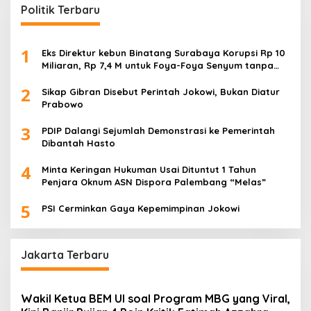
Politik Terbaru
1
Eks Direktur kebun Binatang Surabaya Korupsi Rp 10
Miliaran, Rp 7,4 M untuk Foya-Foya Senyum tanpa
Rasa Bersalah
2
Sikap Gibran Disebut Perintah Jokowi, Bukan Diatur
Prabowo
3
PDIP Dalangi Sejumlah Demonstrasi ke Pemerintah
Dibantah Hasto
4
Minta Keringan Hukuman Usai Dituntut 1 Tahun
Penjara Oknum ASN Dispora Palembang “Melas”
5
PSI Cerminkan Gaya Kepemimpinan Jokowi
Jakarta Terbaru
Wakil Ketua BEM UI soal Program MBG yang Viral,