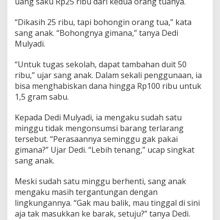
uang saku Rp25 ribu dari kedua orang tuanya.
“Dikasih 25 ribu, tapi bohongin orang tua,” kata
sang anak. “Bohongnya gimana,” tanya Dedi
Mulyadi.
“Untuk tugas sekolah, dapat tambahan duit 50
ribu,” ujar sang anak. Dalam sekali penggunaan, ia
bisa menghabiskan dana hingga Rp100 ribu untuk
1,5 gram sabu.
Kepada Dedi Mulyadi, ia mengaku sudah satu
minggu tidak mengonsumsi barang terlarang
tersebut. “Perasaannya seminggu gak pakai
gimana?” Ujar Dedi. “Lebih tenang,” ucap singkat
sang anak.
Meski sudah satu minggu berhenti, sang anak
mengaku masih tergantungan dengan
lingkungannya. “Gak mau balik, mau tinggal di sini
aja tak masukkan ke barak, setuju?” tanya Dedi.