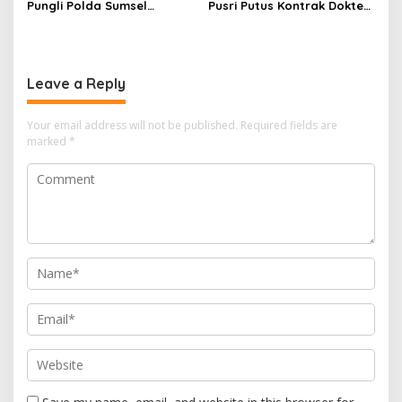
Pungli Polda Sumsel
Pusri Putus Kontrak Dokter
Bangun Gedung BPKB
Tamara
Modern
Leave a Reply
Your email address will not be published.
Required fields are
marked
*