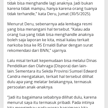
e
tidak bisa menghandle lagi anaknya. Jadi bukan
B
karena tidak mampu, hanya karena orang tuanya
a
tidak terhandle,” kata Deru, Jumat (30/5/2025).
r
a
k
Menurut Deru, sebenarnya ada lembaga resmi
M
yang bisa menangani hal tersebut. “Kalau ada
i
orang tua yang tidak bisa menghandle anaknya
l
boleh saja laporan ke kita, misal kalau terkait
i
narkoba bisa ke RS Ernaldi Bahar dengan surat
t
e
rekomendasi dari BNN,” ujarnya.
r
,
Lalu misal terkait kepemudaan bisa melalui Dinas
H
Pendidikan dan Olahraga (Dispora) dan lain-
e
lain. Sementara itu Sekda Provinsi Sumsel Edward
r
m
Candra mengatakan, terkait hal tersebut dilihat
a
dulu apa yang melatar belakangnya, termasuk
n
persoalan anak-anaknya.
D
e
“Jadi itu bagaimana sebabnya dilihat dulu, karena
r
u
menurut saya itu termasuk pribadi. Pada intinya
S
kita mengimbau pada warga bagaimana kita