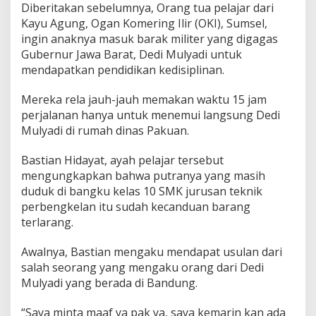
Diberitakan sebelumnya, Orang tua pelajar dari
Kayu Agung, Ogan Komering Ilir (OKI), Sumsel,
ingin anaknya masuk barak militer yang digagas
Gubernur Jawa Barat, Dedi Mulyadi untuk
mendapatkan pendidikan kedisiplinan.
Mereka rela jauh-jauh memakan waktu 15 jam
perjalanan hanya untuk menemui langsung Dedi
Mulyadi di rumah dinas Pakuan.
Bastian Hidayat, ayah pelajar tersebut
mengungkapkan bahwa putranya yang masih
duduk di bangku kelas 10 SMK jurusan teknik
perbengkelan itu sudah kecanduan barang
terlarang.
Awalnya, Bastian mengaku mendapat usulan dari
salah seorang yang mengaku orang dari Dedi
Mulyadi yang berada di Bandung.
“Saya minta maaf ya pak ya, saya kemarin kan ada