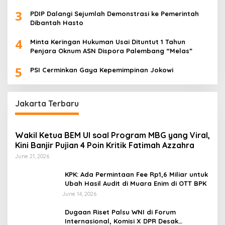
3
PDIP Dalangi Sejumlah Demonstrasi ke Pemerintah
Dibantah Hasto
4
Minta Keringan Hukuman Usai Dituntut 1 Tahun
Penjara Oknum ASN Dispora Palembang “Melas”
5
PSI Cerminkan Gaya Kepemimpinan Jokowi
Jakarta Terbaru
Wakil Ketua BEM UI soal Program MBG yang Viral,
Kini Banjir Pujian 4 Poin Kritik Fatimah Azzahra
June 21, 2026
KPK: Ada Permintaan Fee Rp1,6 Miliar untuk
Ubah Hasil Audit di Muara Enim di OTT BPK
June 14, 2026
Dugaan Riset Palsu WNI di Forum
Internasional, Komisi X DPR Desak