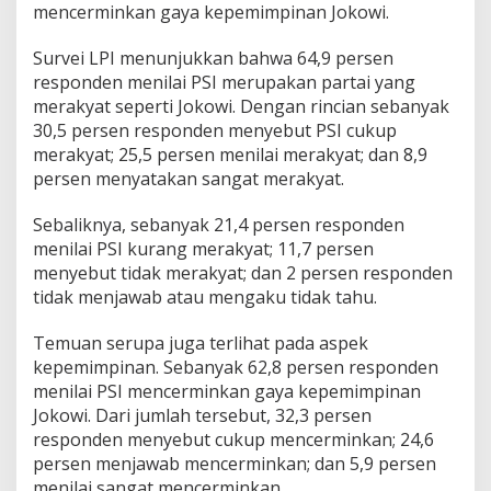
mencerminkan gaya kepemimpinan Jokowi.
Survei LPI menunjukkan bahwa 64,9 persen
responden menilai PSI merupakan partai yang
merakyat seperti Jokowi. Dengan rincian sebanyak
30,5 persen responden menyebut PSI cukup
merakyat; 25,5 persen menilai merakyat; dan 8,9
persen menyatakan sangat merakyat.
Sebaliknya, sebanyak 21,4 persen responden
menilai PSI kurang merakyat; 11,7 persen
menyebut tidak merakyat; dan 2 persen responden
tidak menjawab atau mengaku tidak tahu.
Temuan serupa juga terlihat pada aspek
kepemimpinan. Sebanyak 62,8 persen responden
menilai PSI mencerminkan gaya kepemimpinan
Jokowi. Dari jumlah tersebut, 32,3 persen
responden menyebut cukup mencerminkan; 24,6
persen menjawab mencerminkan; dan 5,9 persen
menilai sangat mencerminkan.