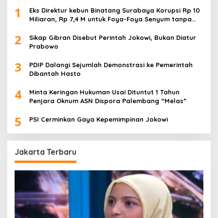
1
Eks Direktur kebun Binatang Surabaya Korupsi Rp 10
Miliaran, Rp 7,4 M untuk Foya-Foya Senyum tanpa
Rasa Bersalah
2
Sikap Gibran Disebut Perintah Jokowi, Bukan Diatur
Prabowo
3
PDIP Dalangi Sejumlah Demonstrasi ke Pemerintah
Dibantah Hasto
4
Minta Keringan Hukuman Usai Dituntut 1 Tahun
Penjara Oknum ASN Dispora Palembang “Melas”
5
PSI Cerminkan Gaya Kepemimpinan Jokowi
Jakarta Terbaru