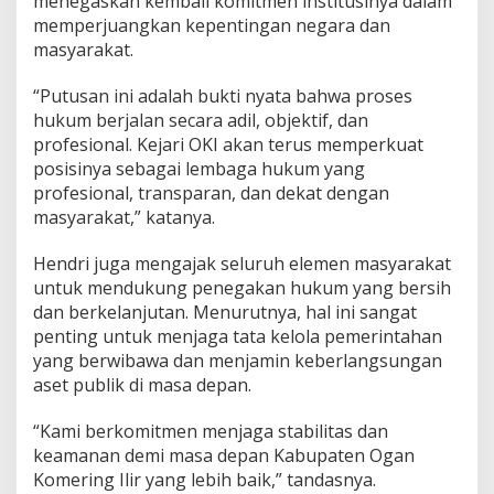
menegaskan kembali komitmen institusinya dalam
g
memperjuangkan kepentingan negara dan
u
masyarakat.
n
g
“Putusan ini adalah bukti nyata bahwa proses
hukum berjalan secara adil, objektif, dan
profesional. Kejari OKI akan terus memperkuat
posisinya sebagai lembaga hukum yang
profesional, transparan, dan dekat dengan
masyarakat,” katanya.
Hendri juga mengajak seluruh elemen masyarakat
untuk mendukung penegakan hukum yang bersih
dan berkelanjutan. Menurutnya, hal ini sangat
penting untuk menjaga tata kelola pemerintahan
yang berwibawa dan menjamin keberlangsungan
aset publik di masa depan.
“Kami berkomitmen menjaga stabilitas dan
keamanan demi masa depan Kabupaten Ogan
Komering Ilir yang lebih baik,” tandasnya.