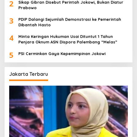
2
Sikap Gibran Disebut Perintah Jokowi, Bukan Diatur
Prabowo
3
PDIP Dalangi Sejumlah Demonstrasi ke Pemerintah
Dibantah Hasto
4
Minta Keringan Hukuman Usai Dituntut 1 Tahun
Penjara Oknum ASN Dispora Palembang “Melas”
5
PSI Cerminkan Gaya Kepemimpinan Jokowi
Jakarta Terbaru