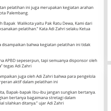
an pelatihan ini juga merupakan kegiatan arahan
kota Palembang.
tah Bapak Walikota yaitu Pak Ratu Dewa, Kami dari
sanakan pelatihan.” Kata Adi Zahri selaku Ketua
 disampaikan bahwa kegiatan pelatihan ini tidak
ana APBD sepeserpun, tapi semuanya disponsor oleh
” tegas Adi Zahri
mpaikan juga oleh Adi Zahri bahwa para pengelola
peran aktif dalam pelatihan ini
kita, Bapak-bapak Ibu-ibu jangan sungkan bertanya.
kan bertanya bagaimana stretagi dalam
 silahkan ditanya.” ujar Adi Zahri