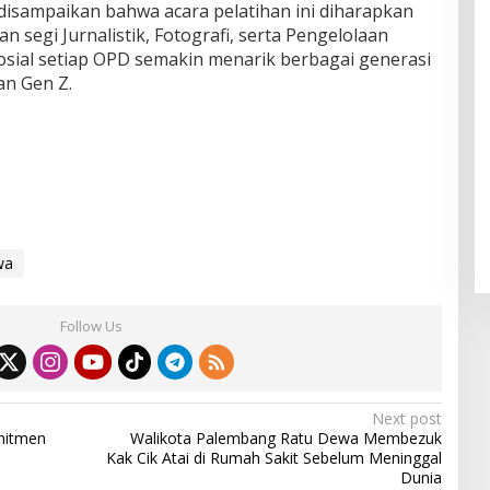
 disampaikan bahwa acara pelatihan ini diharapkan
segi Jurnalistik, Fotografi, serta Pengelolaan
osial setiap OPD semakin menarik berbagai generasi
an Gen Z.
wa
Follow Us
Next post
mitmen
Walikota Palembang Ratu Dewa Membezuk
Kak Cik Atai di Rumah Sakit Sebelum Meninggal
Dunia