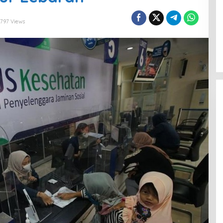
797 Views