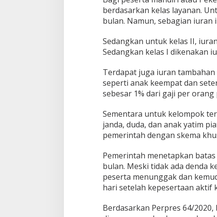
berdasarkan kelas layanan. Untu
bulan. Namun, sebagian iuran i
Sedangkan untuk kelas II, iura
Sedangkan kelas I dikenakan iu
Terdapat juga iuran tambahan 
seperti anak keempat dan sete
sebesar 1% dari gaji per orang 
Sementara untuk kelompok tert
janda, duda, dan anak yatim pi
pemerintah dengan skema khu
Pemerintah menetapkan batas w
bulan. Meski tidak ada denda ke
peserta menunggak dan kemudi
hari setelah kepesertaan aktif 
Berdasarkan Perpres 64/2020, 