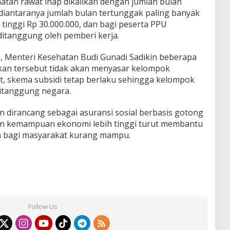
atan rawat inap dikalikan dengan jumlah bulan
iantaranya jumlah bulan tertunggak paling banyak
 tinggi Rp 30.000.000, dan bagi peserta PPU
itanggung oleh pemberi kerja.
n, Menteri Kesehatan Budi Gunadi Sadikin beberapa
kan tersebut tidak akan menyasar kelompok
t, skema subsidi tetap berlaku sehingga kelompok
itanggung negara.
an dirancang sebagai asuransi sosial berbasis gotong
an kemampuan ekonomi lebih tinggi turut membantu
n bagi masyarakat kurang mampu.
Follow Us