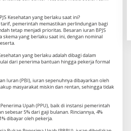
JS Kesehatan yang berlaku saat ini?
tarif, pemerintah memastikan perlindungan bagi
ah tetap menjadi prioritas. Besaran iuran BPJS
 skema yang berlaku saat ini, dengan nominal
eserta.
 Kesehatan yang berlaku adalah dibagi dalam
lai dari penerima bantuan hingga pekerja formal
n Iuran (PBI), iuran sepenuhnya dibayarkan oleh
akup masyarakat miskin dan rentan, sehingga tidak
 Penerima Upah (PPU), baik di instansi pemerintah
 sebesar 5% dari gaji bulanan. Rinciannya, 4%
% dibayar oleh pekerja.
erja Bukan Penerima Upah (PBPU), iuran dibedakan