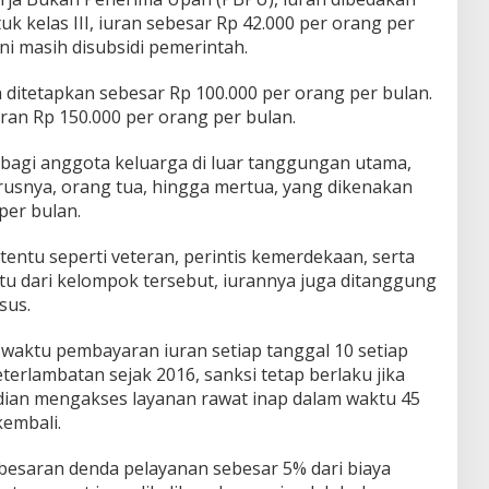
k kelas III, iuran sebesar Rp 42.000 per orang per
ni masih disubsidi pemerintah.
n ditetapkan sebesar Rp 100.000 per orang per bulan.
ran Rp 150.000 per orang per bulan.
bagi anggota keluarga di luar tanggungan utama,
rusnya, orang tua, hingga mertua, yang dikenakan
per bulan.
entu seperti veteran, perintis kemerdekaan, serta
atu dari kelompok tersebut, iurannya juga ditanggung
sus.
aktu pembayaran iuran setiap tanggal 10 setiap
terlambatan sejak 2016, sanksi tetap berlaku jika
an mengakses layanan rawat inap dalam waktu 45
kembali.
besaran denda pelayanan sebesar 5% dari biaya