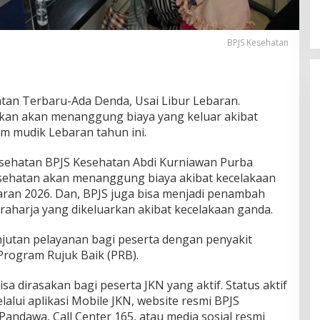
BPJS Kesehatan
tan Terbaru-Ada Denda, Usai Libur Lebaran.
kan akan menanggung biaya yang keluar akibat
im mudik Lebaran tahun ini.
esehatan BPJS Kesehatan Abdi Kurniawan Purba
ehatan akan menanggung biaya akibat kecelakaan
ran 2026. Dan, BPJS juga bisa menjadi penambah
raharja yang dikeluarkan akibat kecelakaan ganda.
jutan pelayanan bagi peserta dengan penyakit
Program Rujuk Baik (PRB).
sa dirasakan bagi peserta JKN yang aktif. Status aktif
elalui aplikasi Mobile JKN, website resmi BPJS
andawa, Call Center 165, atau media sosial resmi