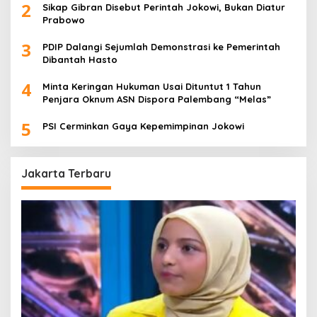
2
Sikap Gibran Disebut Perintah Jokowi, Bukan Diatur
Prabowo
3
PDIP Dalangi Sejumlah Demonstrasi ke Pemerintah
Dibantah Hasto
4
Minta Keringan Hukuman Usai Dituntut 1 Tahun
Penjara Oknum ASN Dispora Palembang “Melas”
5
PSI Cerminkan Gaya Kepemimpinan Jokowi
Jakarta Terbaru