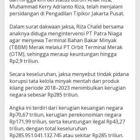
Muhammad Kerry Adrianto Riza, telah menjalani
persidangan di Pengadilan Tipikor Jakarta Pusat.
Dalam surat dakwaan jaksa, Riza Chalid bersama
anaknya diduga mengintervensi PT Patra Niaga
agar menyewa Terminal Bahan Bakar Minyak
(TBBM) Merak melalui PT Orbit Terminal Merak
(OTM), sehingga meraup keuntungan hingga
Rp2,9 triliun.
Secara keseluruhan, jaksa menyebut tindak pidana
korupsi tata kelola minyak mentah dan produk
kilang periode 2018–2023 menimbulkan kerugian
negara sebesar Rp285 triliun.
Angka ini terdiri dari kerugian keuangan negara
Rp70,67 triliun, kerugian perekonomian negara
Rp171,99 triliun, serta keuntungan ilegal Rp43,27
triliun, dengan total keseluruhan
Rp285.951.041.132.745 atau sekitar Rp285 triliun.