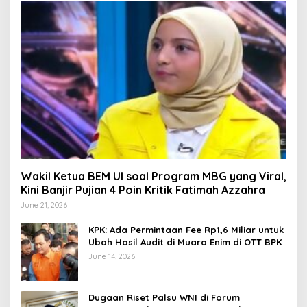
Wakil Ketua BEM UI soal Program MBG yang Viral,
Kini Banjir Pujian 4 Poin Kritik Fatimah Azzahra
June 21, 2026
KPK: Ada Permintaan Fee Rp1,6 Miliar untuk
Ubah Hasil Audit di Muara Enim di OTT BPK
June 14, 2026
Dugaan Riset Palsu WNI di Forum