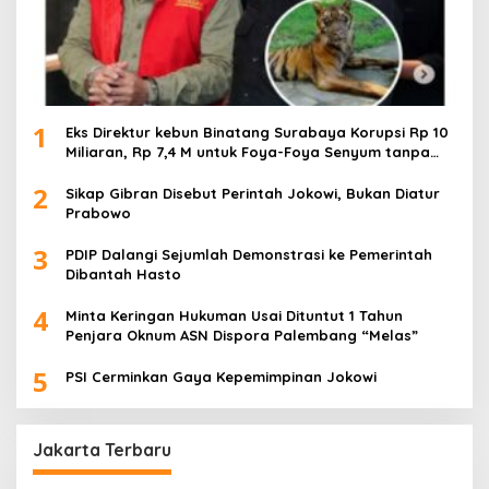
1
Eks Direktur kebun Binatang Surabaya Korupsi Rp 10
Miliaran, Rp 7,4 M untuk Foya-Foya Senyum tanpa
Rasa Bersalah
2
Sikap Gibran Disebut Perintah Jokowi, Bukan Diatur
Prabowo
3
PDIP Dalangi Sejumlah Demonstrasi ke Pemerintah
Dibantah Hasto
4
Minta Keringan Hukuman Usai Dituntut 1 Tahun
Penjara Oknum ASN Dispora Palembang “Melas”
5
PSI Cerminkan Gaya Kepemimpinan Jokowi
Jakarta Terbaru