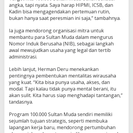
l
angka, tapi nyata. Saya harap HIPMI, ICSB, dan
Kadin bisa mengagendakan pertemuan rutin,
bukan hanya saat peresmian ini saja,” tambahnya.
Ia juga mendorong organisasi mitra untuk
membantu para Sultan Muda dalam mengurus
Nomor Induk Berusaha (NIB), sebagai langkah
awal mewujudkan usaha yang legal dan tertib
administrasi.
Lebih lanjut, Herman Deru menekankan
pentingnya pembentukan mentalitas wirausaha
yang kuat. “Kita bisa punya usaha, akses, dan
modal. Tapi kalau tidak punya mental berani, itu
akan sulit. Kita harus siap menghadapi tantangan,”
tandasnya.
Program 100.000 Sultan Muda sendiri memiliki
sejumlah tujuan strategis, seperti membuka
lapangan kerja baru, mendorong pertumbuhan