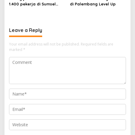
1.400 pekerja di Sumsel
di Palembang Level Up
kena PHK hingga Juni 2026
Leave a Reply
Your email address will not be published.
Required fields are
marked
*