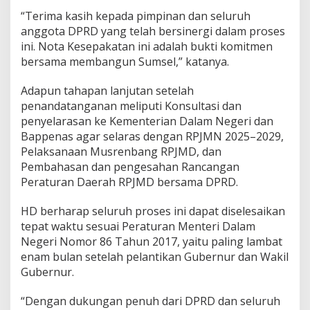
2
“Terima kasih kepada pimpinan dan seluruh
9
anggota DPRD yang telah bersinergi dalam proses
ini. Nota Kesepakatan ini adalah bukti komitmen
bersama membangun Sumsel,” katanya.
Adapun tahapan lanjutan setelah
penandatanganan meliputi Konsultasi dan
penyelarasan ke Kementerian Dalam Negeri dan
Bappenas agar selaras dengan RPJMN 2025–2029,
Pelaksanaan Musrenbang RPJMD, dan
Pembahasan dan pengesahan Rancangan
Peraturan Daerah RPJMD bersama DPRD.
HD berharap seluruh proses ini dapat diselesaikan
tepat waktu sesuai Peraturan Menteri Dalam
Negeri Nomor 86 Tahun 2017, yaitu paling lambat
enam bulan setelah pelantikan Gubernur dan Wakil
Gubernur.
“Dengan dukungan penuh dari DPRD dan seluruh