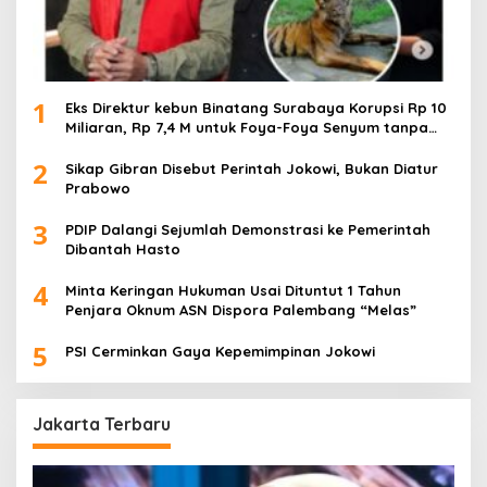
1
Eks Direktur kebun Binatang Surabaya Korupsi Rp 10
Miliaran, Rp 7,4 M untuk Foya-Foya Senyum tanpa
Rasa Bersalah
2
Sikap Gibran Disebut Perintah Jokowi, Bukan Diatur
Prabowo
3
PDIP Dalangi Sejumlah Demonstrasi ke Pemerintah
Dibantah Hasto
4
Minta Keringan Hukuman Usai Dituntut 1 Tahun
Penjara Oknum ASN Dispora Palembang “Melas”
5
PSI Cerminkan Gaya Kepemimpinan Jokowi
Jakarta Terbaru