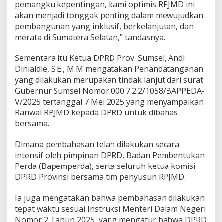
pemangku kepentingan, kami optimis RPJMD ini
akan menjadi tonggak penting dalam mewujudkan
pembangunan yang inklusif, berkelanjutan, dan
merata di Sumatera Selatan,” tandasnya.
Sementara itu Ketua DPRD Prov. Sumsel, Andi
Dinialdie, S.E., M.M mengatakan Penandatanganan
yang dilakukan merupakan tindak lanjut dari surat
Gubernur Sumsel Nomor 000.7.2.2/1058/BAPPEDA-
V/2025 tertanggal 7 Mei 2025 yang menyampaikan
Ranwal RPJMD kepada DPRD untuk dibahas
bersama.
Dimana pembahasan telah dilakukan secara
intensif oleh pimpinan DPRD, Badan Pembentukan
Perda (Bapemperda), serta seluruh ketua komisi
DPRD Provinsi bersama tim penyusun RPJMD.
Ia juga mengatakan bahwa pembahasan dilakukan
tepat waktu sesuai Instruksi Menteri Dalam Negeri
Nomor 2 Tahun 2025, yang mengatur bahwa DPRD