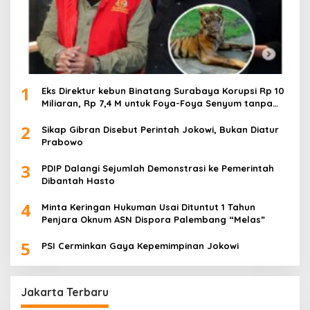
1
Eks Direktur kebun Binatang Surabaya Korupsi Rp 10
Miliaran, Rp 7,4 M untuk Foya-Foya Senyum tanpa
Rasa Bersalah
2
Sikap Gibran Disebut Perintah Jokowi, Bukan Diatur
Prabowo
3
PDIP Dalangi Sejumlah Demonstrasi ke Pemerintah
Dibantah Hasto
4
Minta Keringan Hukuman Usai Dituntut 1 Tahun
Penjara Oknum ASN Dispora Palembang “Melas”
5
PSI Cerminkan Gaya Kepemimpinan Jokowi
Jakarta Terbaru