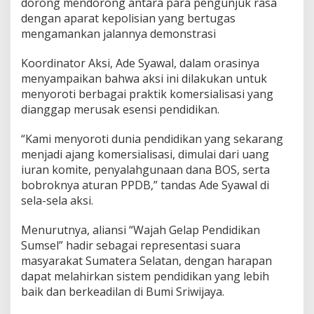
dorong mendorong antara para pengunjuk rasa
a
dengan aparat kepolisian yang bertugas
n
mengamankan jalannya demonstrasi
Koordinator Aksi, Ade Syawal, dalam orasinya
menyampaikan bahwa aksi ini dilakukan untuk
menyoroti berbagai praktik komersialisasi yang
dianggap merusak esensi pendidikan.
“Kami menyoroti dunia pendidikan yang sekarang
menjadi ajang komersialisasi, dimulai dari uang
iuran komite, penyalahgunaan dana BOS, serta
bobroknya aturan PPDB,” tandas Ade Syawal di
sela-sela aksi.
Menurutnya, aliansi “Wajah Gelap Pendidikan
Sumsel” hadir sebagai representasi suara
masyarakat Sumatera Selatan, dengan harapan
dapat melahirkan sistem pendidikan yang lebih
baik dan berkeadilan di Bumi Sriwijaya.