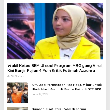
Wakil Ketua BEM UI soal Program MBG yang Viral,
Kini Banjir Pujian 4 Poin Kritik Fatimah Azzahra
June 21, 2026
KPK: Ada Permintaan Fee Rp1,6 Miliar untuk
Ubah Hasil Audit di Muara Enim di OTT BPK
June 14, 2026
Dugaan Riset Palsu WNI di Forum