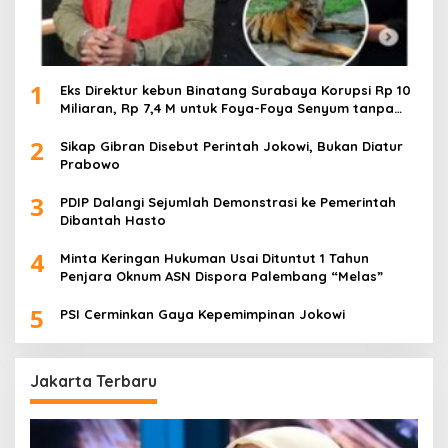
1
Eks Direktur kebun Binatang Surabaya Korupsi Rp 10
Miliaran, Rp 7,4 M untuk Foya-Foya Senyum tanpa
Rasa Bersalah
2
Sikap Gibran Disebut Perintah Jokowi, Bukan Diatur
Prabowo
3
PDIP Dalangi Sejumlah Demonstrasi ke Pemerintah
Dibantah Hasto
4
Minta Keringan Hukuman Usai Dituntut 1 Tahun
Penjara Oknum ASN Dispora Palembang “Melas”
5
PSI Cerminkan Gaya Kepemimpinan Jokowi
Jakarta Terbaru