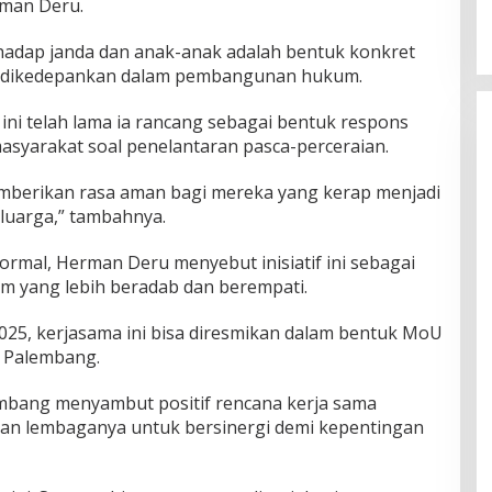
rman Deru.
hadap janda dan anak-anak adalah bentuk konkret
rus dikedepankan dalam pembangunan hukum.
ini telah lama ia rancang sebagai bentuk respons
syarakat soal penelantaran pasca-perceraian.
emberikan rasa aman bagi mereka yang kerap menjadi
luarga,” tambahnya.
formal, Herman Deru menyebut inisiatif ini sebagai
m yang lebih beradab dan berempati.
2025, kerjasama ini bisa diresmikan dalam bentuk MoU
 Palembang.
embang menyambut positif rencana kerja sama
pan lembaganya untuk bersinergi demi kepentingan