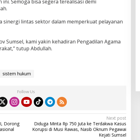
ini. Semoga bisa segera terealisasi demi
ah.
 sinergi lintas sektor dalam memperkuat pelayanan
v Sumsel, kami yakin kehadiran Pengadilan Agama
akat,” tutup Abdullah.
sistem hukum
Follow Us
Next post
I, Dorong
Diduga Minta Rp 750 Juta ke Terdakwa Kasus
asional
Korupsi di Musi Rawas, Nasib Oknum Pegawai
Kejati Sumsel