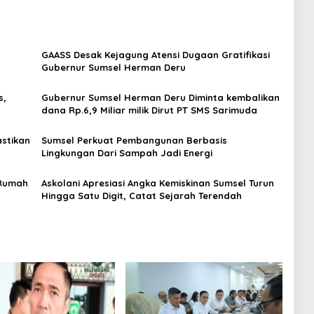
GAASS Desak Kejagung Atensi Dugaan Gratifikasi
Gubernur Sumsel Herman Deru
s,
Gubernur Sumsel Herman Deru Diminta kembalikan
dana Rp.6,9 Miliar milik Dirut PT SMS Sarimuda
stikan
Sumsel Perkuat Pembangunan Berbasis
Lingkungan Dari Sampah Jadi Energi
 Rumah
Askolani Apresiasi Angka Kemiskinan Sumsel Turun
Hingga Satu Digit, Catat Sejarah Terendah