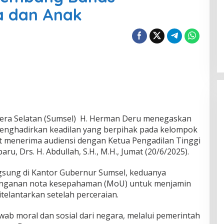
a dan Anak
ra Selatan (Sumsel) H. Herman Deru menegaskan
nghadirkan keadilan yang berpihak pada kelompok
at menerima audiensi dengan Ketua Pengadilan Tinggi
, Drs. H. Abdullah, S.H., M.H., Jumat (20/6/2025).
sung di Kantor Gubernur Sumsel, keduanya
nganan nota kesepahaman (MoU) untuk menjamin
telantarkan setelah perceraian.
wab moral dan sosial dari negara, melalui pemerintah